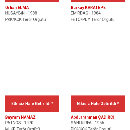
Orhan ELMA
Burkay KARATEPE
NUSAYBİN - 1988
EMIRDAG - 1984
PKK/KCK Terör Örgütü
FETÖ/PDY Terör Örgütü
Etkisiz Hale Getirildi *
Etkisiz Hale Getirildi *
Bayram NAMAZ
Abdurrahman ÇADIRCI
PATNOS - 1970
SANLIURFA - 1956
MLKP Terör Örgütü
PKK/KCK Terör Örgütü