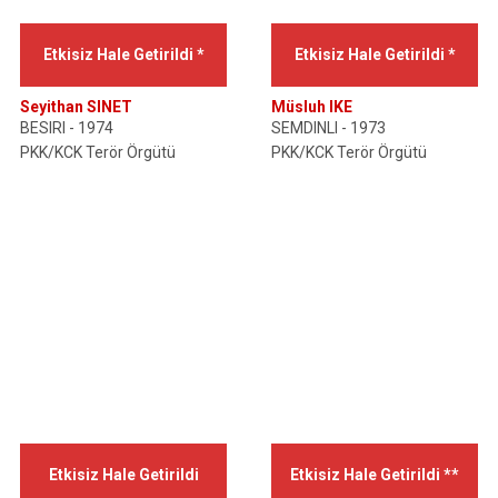
Etkisiz Hale Getirildi *
Etkisiz Hale Getirildi *
Seyithan SINET
Müsluh IKE
BESIRI - 1974
SEMDINLI - 1973
PKK/KCK Terör Örgütü
PKK/KCK Terör Örgütü
Etkisiz Hale Getirildi
Etkisiz Hale Getirildi **