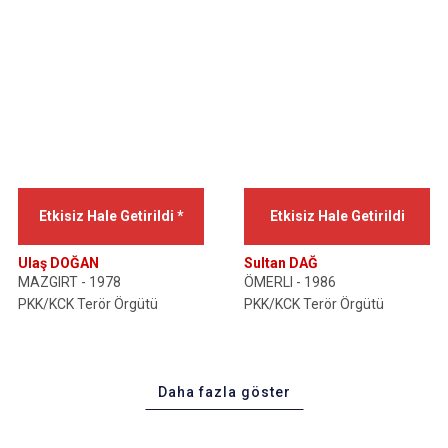
Etkisiz Hale Getirildi *
Etkisiz Hale Getirildi
Ulaş DOĞAN
Sultan DAĞ
MAZGIRT - 1978
ÖMERLI - 1986
PKK/KCK Terör Örgütü
PKK/KCK Terör Örgütü
Daha fazla göster