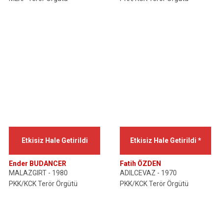
Etkisiz Hale Getirildi
Etkisiz Hale Getirildi *
Ender BUDANCER
Fatih ÖZDEN
MALAZGIRT - 1980
ADILCEVAZ - 1970
PKK/KCK Terör Örgütü
PKK/KCK Terör Örgütü